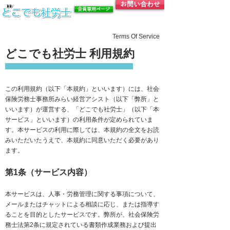
お問い合わせ
会員専用ページ
Terms Of Service
どこでも社労士 利用規約
この利用規約（以下「本規約」といいます）には、社会
保険労務士事務所みらい経営アシスト（以下「弊所」と
いいます）が運営する、「どこでも社労士」（以下「本
サービス」といいます）の利用条件が定められていま
す。本サービスの利用に際しては、本規約の全文をお読
みいただいたうえで、本規約に同意いただく必要があり
ます。
第1条（サービス内容）
本サービスは、人事・労務管理に関する事項について、
メールまたはチャットによる相談に応じ、または指導す
ることを目的としたサービスです。弊所が、社会保険労
務士法第2条に規定されている書類作成業務および提出