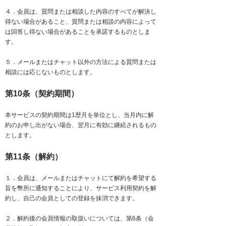
４．会員は、質問または相談した内容のすべてが解決し
得ない場合があること、質問または相談の内容によって
は回答し得ない場合があることを承諾するものとしま
す。
５．メールまたはチャット以外の方法による質問または
相談には応じないものとします。
第10条（契約期間）
本サービスの契約期間は1歴月を単位とし、当月内に解
約のお申し出がない場合、翌月に有効に継続されるもの
とします。
第11条（解約）
１．会員は、メールまたはチャットにて解約を希望する
旨を幣所に通知することにより、サービス利用契約を解
約し、自己の会員としての登録を抹消できます。
２．解約後の会員情報の取扱いについては、第6条（会