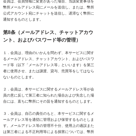
会員は、会員情報に変更があった場合、当該変更事項を
幣所メールアドレス宛にメールを送信し、または、幣所
公式アカウント宛にチャットを送信し、遅滞なく幣所に
通知するものとします。
第8条（メールアドレス、チャットアカウ
ント、およびパスワード等の管理）
１．会員は、理由のいかんを問わず、本サービスに関す
るメールアドレス、チャットアカウント、およびパスワ
ード等（以下「メールアドレス等」といいます）を第三
者に使用させ、または譲渡、貸与、売買等をしてはなら
ないものとします。
２．会員は、本サービスに関するメールアドレス等が会
員の意に反して第三者に知られた場合および失念した場
合には、直ちに幣所にその旨を通知するものとします。
３．会員は、自己の責任のもと、本サービスに関するメ
ールアドレス等を適切に管理および保管するものとしま
す。メールアドレス等の管理不十分、使用上の過誤また
は第三者による不正利用等による損害については、幣所