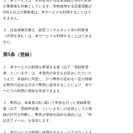
２．本サービスは、常時使用する従業員数が500人未満
の事業者を対象としています。​常時使用する従業員数が
500人以上の事業者は、本サービスを利用することはで
きません。
３．社会保険労務士、経営コンサルタント等の同業者
（代理を含む）は、本サービスを利用することはできま
せん。
第5条（登録）
１．本サービスの利用を希望する者（以下「登録希望
者」といいます）は、本規約の全文をお読みいただいた
うえで、本規約に同意し、かつ幣所の定める一定の情報
を幣所の定める方法で幣所に提供することにより、本サ
ービスの利用の登録を申請できます。
２．幣所は、本条第1項に基いて申請を行った登録希望
者（以下「登録申請者」といいます）の会員としての登
録の許可を判断し、幣所が登録を認める場合には、「申
込完了メール」を送信します。
３．本サービスの利用に使用するチャットアカウントま