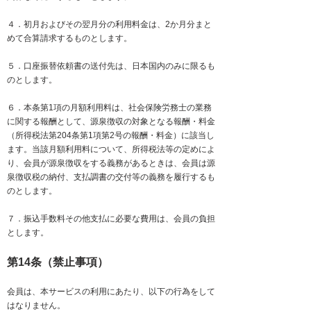
４．初月およびその翌月分の利用料金は、2か月分まと
めて合算請求するものとします。
５．口座振替依頼書の送付先は、日本国内のみに限るも
のとします。
６．本条第1項の月額利用料は、社会保険労務士の業務
に関する報酬として、源泉徴収の対象となる報酬・料金
（所得税法第204条第1項第2号の報酬・料金）に該当し
ます。当該月額利用料について、所得税法等の定めによ
り、会員が源泉徴収をする義務があるときは、会員は源
泉徴収税の納付、支払調書の交付等の義務を履行するも
のとします。
７．振込手数料その他支払に必要な費用は、会員の負担
とします。
第14条（禁止事項）
会員は、本サービスの利用にあたり、以下の行為をして
はなりません。